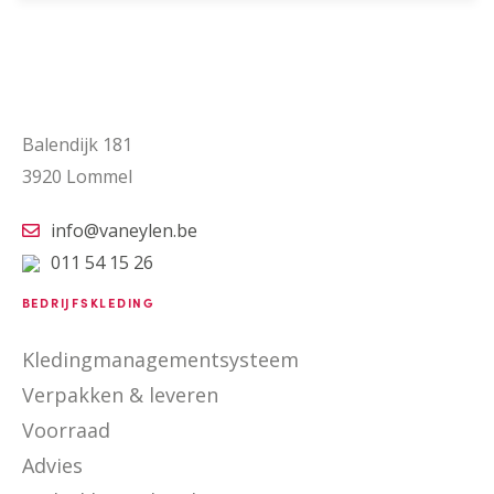
Balendijk 181
3920 Lommel
info@vaneylen.be
011 54 15 26
BEDRIJFSKLEDING
Kledingmanagementsysteem
Verpakken & leveren
Voorraad
Advies