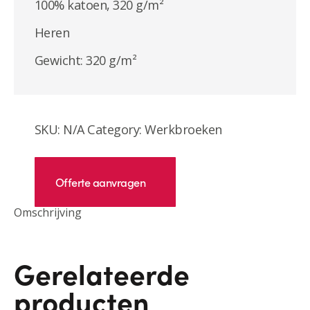
100% katoen, 320 g/m²
Heren
Gewicht: 320 g/m²
SKU:
N/A
Category:
Werkbroeken
Offerte aanvragen
Omschrijving
Gerelateerde
producten