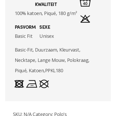
KWALITEIT
100% katoen, Piqué,
180 g/m²
PASVORM
SEXE
Basic Fit
Unisex
Basic-Fit, Duurzaam, Kleurvast,
Necktape
,
Lange Mouw
,
Polokraag
,
Piqué
,
Katoen
,
PPKL180
SKU:
N/A
Category:
Polo's