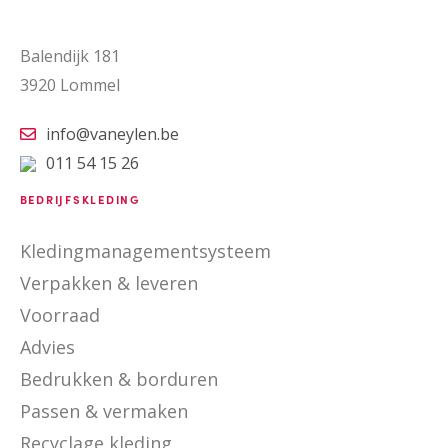
Balendijk 181
3920 Lommel
info@vaneylen.be
011 54 15 26
BEDRIJFSKLEDING
Kledingmanagementsysteem
Verpakken & leveren
Voorraad
Advies
Bedrukken & borduren
Passen & vermaken
Recyclage kleding