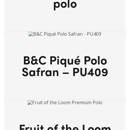
polo
B&C Piqué Polo
Safran – PU409
Fruit of the Loom