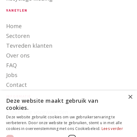
VANEYLEN
Home
Sectoren
Tevreden klanten
Over ons
FAQ
Jobs
Contact
×
INFORMATIE
Deze website maakt gebruik van
cookies.
Algemene voorwaarden
Deze website gebruikt cookies om uw gebruikerservaring te
Privacyverklaring & GDPR
verbeteren. Door onze website te gebruiken, stemt u in met alle
cookies in overeenstemming met ons Cookiebeleid.
Lees verder